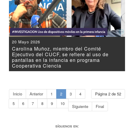
20 Mayo 2026
Carolina Muñoz, miembro del Comité
Ejecutivo del CUCF, se refiere al uso de
pantallas en la infancia en programa
Cooperativa Ciencia
Inicio
Anterior
1
2
3
4
Página 2 de 52
5
6
7
8
9
10
Siguiente
Final
Síguenos en: