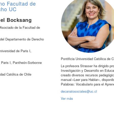
no Facultad de
cho UC
iel Bocksang
 Asociado de la Facultad de
del Departamento de Derecho
niversidad de Paris I,
Pontificia Universidad Católica de C
 Paris I, Pantheón-Sorbonne
La profesora Strasser ha dirigido p
Investigación y Desarrollo en Educa
dad Católica de Chile
creado diversos recursos pedagógic
manual «Leer para Hablar», disponib
Palabras: Vocabulario para el Apren
decanatosociales@uc.cl
Ver más