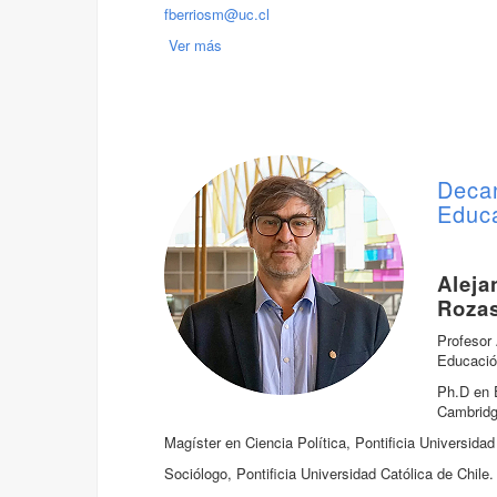
fberriosm@uc.cl
Ver más
Deca
Educ
Aleja
Roza
Profesor
Educació
Ph.D en 
Cambridg
Magíster en Ciencia Política, Pontificia Universidad
Sociólogo, Pontificia Universidad Católica de Chile.