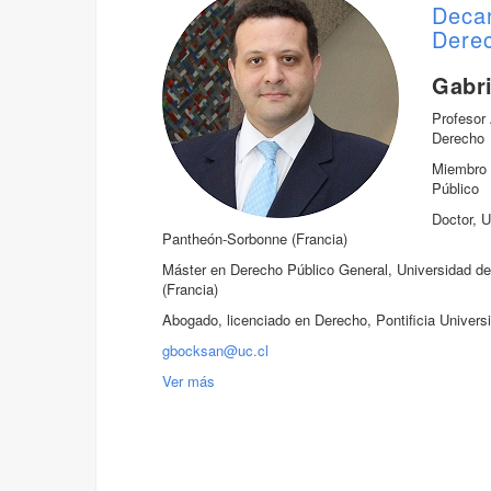
Deca
Dere
Gabr
Profesor
Derecho
Miembro 
Público
Doctor, U
Pantheón-Sorbonne (Francia)
Máster en Derecho Público General, Universidad de
(Francia)
Abogado, licenciado en Derecho, Pontificia Universi
gbocksan@uc.cl
Ver más