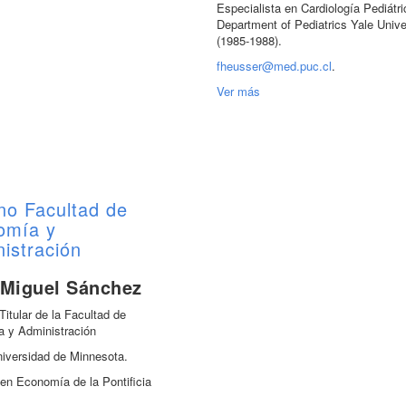
Especialista en Cardiología Pediátri
Department of Pediatrics Yale Univ
(1985-1988).
fheusser@med.puc.cl
.
Ver más
no Facultad de
omía y
istración
 Miguel Sánchez
Titular de la Facultad de
 y Administración
niversidad de Minnesota.
en Economía de la Pontificia