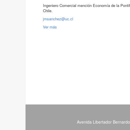
Ingeniero Comercial mención Economía de la Pontifi
Chile.
jmsanchez@uc.cl
Ver más
Avenida Libertador Bernardo 