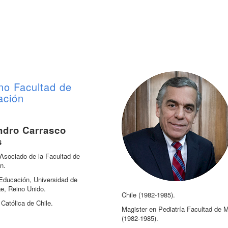
no Facultad de
ación
ndro Carrasco
s
 Asociado de la Facultad de
n.
Educación, Universidad de
e, Reino Unido.
Chile (1982-1985).
 Católica de Chile.
Magister en Pediatría Facultad de M
(1982-1985).