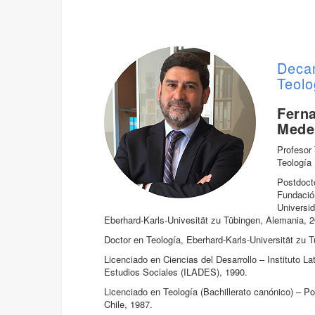
Deca
Teolo
Fern
Mede
Profesor 
Teología
Postdocto
Fundació
Universid
Eberhard-Karls-Univesität zu Tübingen, Alemania, 
Doctor en Teología, Eberhard-Karls-Universität zu 
Licenciado en Ciencias del Desarrollo – Instituto L
Estudios Sociales (ILADES), 1990.
Licenciado en Teología (Bachillerato canónico) – Po
Chile, 1987.