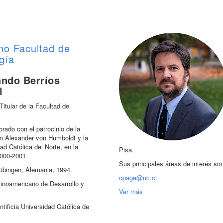
no Facultad de
gía
ando Berríos
l
Titular de la Facultad de
rado con el patrocinio de la
n Alexander von Humboldt y la
ad Católica del Norte, en la
Pisa.
2000-2001.
Sus principales áreas de interés son l
Tübingen, Alemania, 1994.
opage@uc.cl
atinoamericano de Desarrollo y
Ver más
ntificia Universidad Católica de