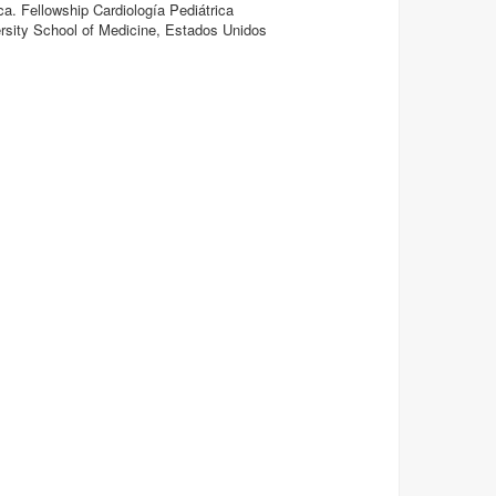
ca. Fellowship Cardiología Pediátrica
ersity School of Medicine, Estados Unidos