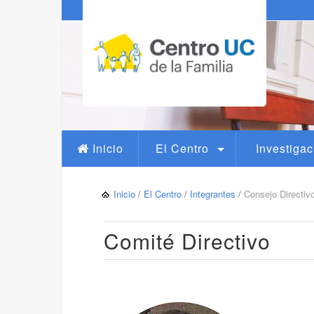
Inicio
El Centro
Investigac
Inicio
/
El Centro
/
Integrantes
/
Consejo Directiv
Comité Directivo