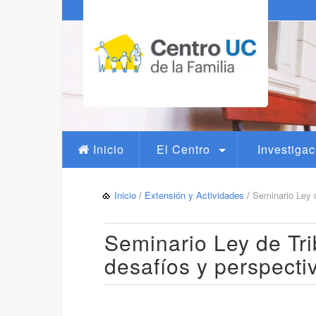
Inicio
El Centro
Investigac
Inicio
/
Extensión y Actividades
/
Seminario Ley d
Seminario Ley de Tri
desafíos y perspecti