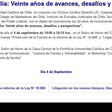
lia: Veinte años de avances, desafíos y
rsidad Católica de Chile, en conjunto con Clínica Jurídica Derecho UC, Corpora
olegio de Mediadores de Chile, Instituto de Estudios Judiciales de Chile, A
del Poder Judicial, con el objeto de conmemorar los 20 años de funcionamie
ia: Veinte años de avances, desafíos y perspectivas".
de ella el
4 de septiembre de 14:00 a 18:15 hrs
., en el Salon de Honor del E
 mesas "Protección de la Familia en la reforma de la Ley N° 19.968" y "Litig
 Salón de Honor de la Casa Central de la Pontificia Universidad Católica de 
iva de Controversias", "Justicia de Familia y Vulnerabilidad", el Workshop "Cu
ria de familia".
Día 4 de Septiembre
la reforma de la Ley N° 19.968
Litigación en los nuevos tiempos: Desa