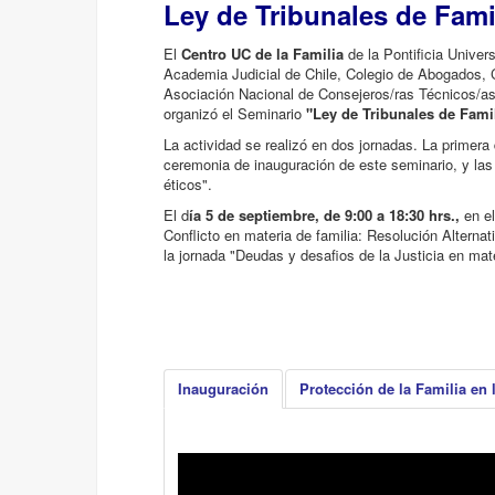
Ley de Tribunales de Fami
El
Centro UC de la Familia
de la Pontificia Unive
Academia Judicial de Chile, Colegio de Abogados, C
Asociación Nacional de Consejeros/ras Técnicos/as 
organizó el Seminario
"Ley de Tribunales de Famil
La actividad se realizó en dos jornadas. La primera 
ceremonia de inauguración de este seminario, y las
éticos".
El d
ía 5 de septiembre, de 9:00 a 18:30 hrs.,
en el
Conflicto en materia de familia: Resolución Alternat
la jornada "Deudas y desafios de la Justicia en mate
Inauguración
Protección de la Familia en 