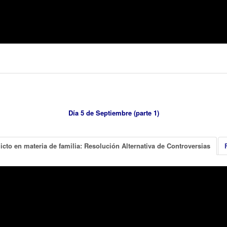
Día 5 de Septiembre (parte 1)
icto en materia de familia: Resolución Alternativa de Controversias