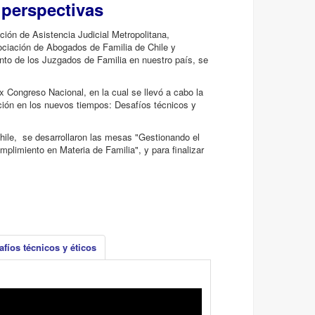
 perspectivas
ción de Asistencia Judicial Metropolitana,
sociación de Abogados de Familia de Chile y
nto de los Juzgados de Familia en nuestro país, se
x Congreso Nacional, en la cual se llevó a cabo la
ación en los nuevos tiempos: Desafíos técnicos y
Chile, se desarrollaron las mesas "Gestionando el
mplimiento en Materia de Familia", y para finalizar
fíos técnicos y éticos