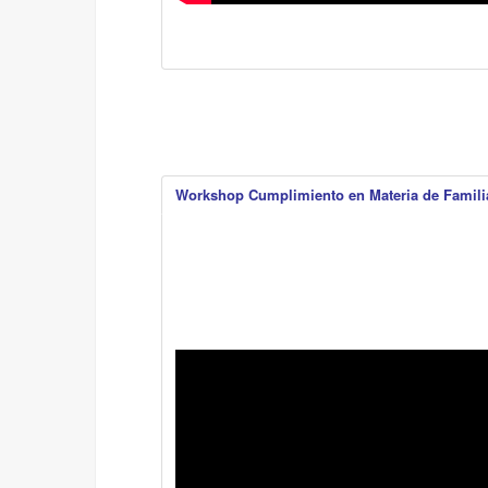
W
orkshop Cumplimiento en Materia de Famili