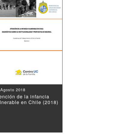
 Agosto 2018
ención de la infancia
lnerable en Chile (2018)