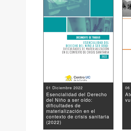
01 Diciembre 2022
06
Esencialidad del Derecho
At
del Niño a ser oído:
vu
dificultades de
materialización en el
contexto de crisis sanitaria
(2022)