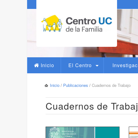
Inicio
El Centro
Investigac
Inicio
/
Publicaciones
/
Cuadernos de Trabajo
Cuadernos de Traba