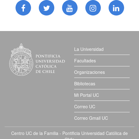
La Universidad
Facultades
Organizaciones
Bibliotecas
Mi Portal UC
Correo UC
Correo Gmail UC
Centro UC de la Familia - Pontificia Universidad Católica de