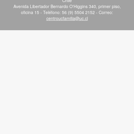
Chile
Avenida Libertador Bernardo O'Higgins 340, primer piso,
oficina 15 - Teléfono: 56 (9) 5504 2152 - Correo:
centroucfamilia@uc.cl