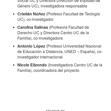
Social UC y Directora Dirección de Equidad de
Género UC), investigadora responsable
Cristián Núñez
(Profesor Facultad de Teología
UC), co-investigador
Carolina Salinas
(Profesora Facultad de
Derecho UC y
Directora Centro UC de la
Familia
), co-investigadora
Antonio López
(Profesor Universidad Nacional
de Educación a Distancia, UNED – España), co-
investigador internacional
Nicole Elizondo
(Investigadora Centro UC de la
Familia), coordinadora del proyecto
Síguenos en: