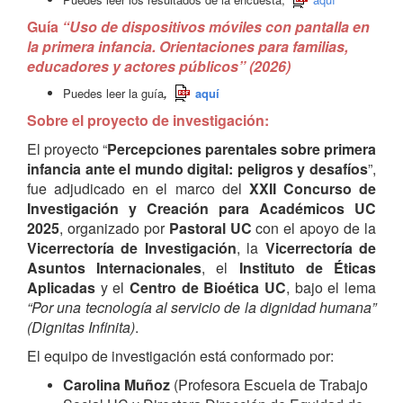
Guía
“Uso de dispositivos móviles con pantalla en
la primera infancia. Orientaciones para familias,
educadores y actores públicos” (2026)
Puedes leer la guía
,
aquí
Sobre el proyecto de investigación:
El proyecto “
Percepciones parentales sobre primera
infancia ante el mundo digital: peligros y desafíos
”,
fue adjudicado en el marco del
XXII Concurso de
Investigación y Creación para Académicos UC
2025
, organizado por
Pastoral UC
con el apoyo de la
Vicerrectoría de Investigación
, la
Vicerrectoría de
Asuntos Internacionales
, el
Instituto de Éticas
Aplicadas
y el
Centro de Bioética UC
, bajo el lema
“Por una tecnología al servicio de la dignidad humana”
(Dignitas Infinita)
.
El equipo de investigación está conformado por:
Carolina Muñoz
(Profesora Escuela de Trabajo