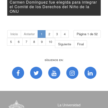
Carmen Domínguez fue elegida para integrar
el Comité de los Derechos del Niño de la
ONU
Inicio
Anterior
1
2
3
4
Página 1 de 52
5
6
7
8
9
10
Siguiente
Final
Síguenos en:
La Universidad