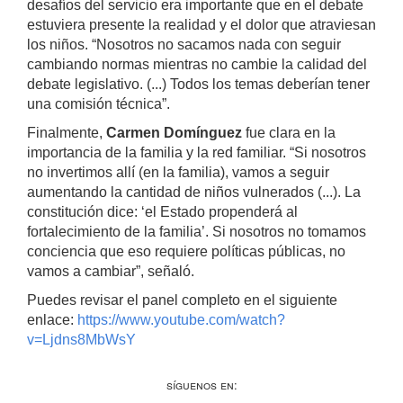
desafíos del servicio era importante que en el debate
estuviera presente la realidad y el dolor que atraviesan
los niños. “Nosotros no sacamos nada con seguir
cambiando normas mientras no cambie la calidad del
debate legislativo. (...) Todos los temas deberían tener
una comisión técnica”.
Finalmente,
Carmen Domínguez
fue clara en la
importancia de la familia y la red familiar. “Si nosotros
no invertimos allí (en la familia), vamos a seguir
aumentando la cantidad de niños vulnerados (...). La
constitución dice: ‘el Estado propenderá al
fortalecimiento de la familia’. Si nosotros no tomamos
conciencia que eso requiere políticas públicas, no
vamos a cambiar”, señaló.
Puedes revisar el panel completo en el siguiente
enlace:
https://www.youtube.com/watch?
v=Ljdns8MbWsY
Síguenos en: