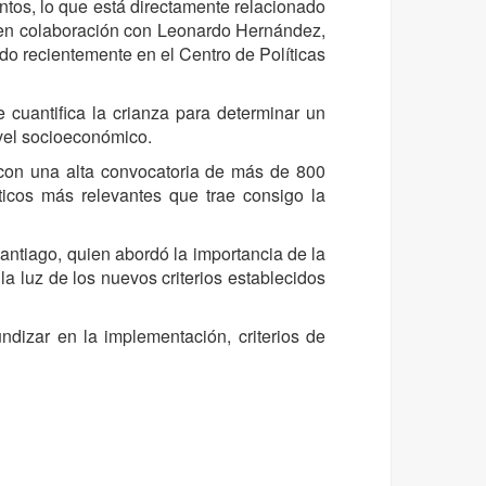
ntos, lo que está directamente relacionado
 en colaboración con Leonardo Hernández,
ado recientemente en el Centro de Políticas
 cuantifica la crianza para determinar un
vel socioeconómico.
con una alta convocatoria de más de 800
cticos más relevantes que trae consigo la
antiago, quien abordó la importancia de la
la luz de los nuevos criterios establecidos
ndizar en la implementación, criterios de