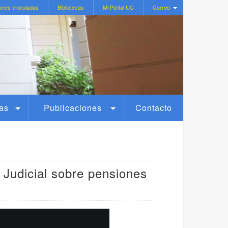
ones vinculadas
Bibliotecas
Mi Portal UC
Correo
as
Publicaciones
Contacto
 Judicial sobre pensiones