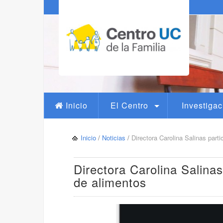
Inicio
El Centro
Investigac
Inicio
/
Noticias
/
Directora Carolina Salinas part
Directora Carolina Salina
de alimentos