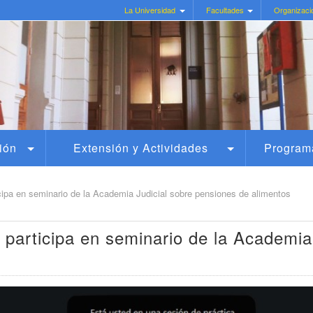
La Universidad
Facultades
Organizaci
ión
Extensión y Actividades
Program
icipa en seminario de la Academia Judicial sobre pensiones de alimentos
s participa en seminario de la Academia