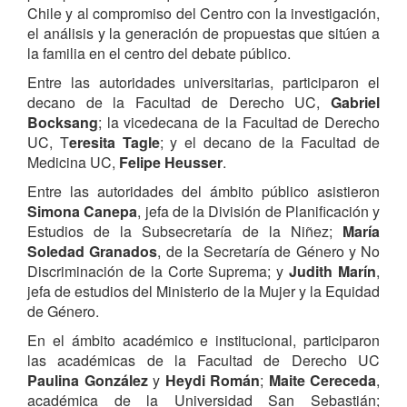
Chile y al compromiso del Centro con la investigación,
el análisis y la generación de propuestas que sitúen a
la familia en el centro del debate público.
Entre las autoridades universitarias, participaron el
decano de la Facultad de Derecho UC,
Gabriel
Bocksang
; la vicedecana de la Facultad de Derecho
UC, T
eresita Tagle
; y el decano de la Facultad de
Medicina UC,
Felipe Heusser
.
Entre las autoridades del ámbito público asistieron
Simona Canepa
, jefa de la División de Planificación y
Estudios de la Subsecretaría de la Niñez;
María
Soledad Granados
, de la Secretaría de Género y No
Discriminación de la Corte Suprema; y
Judith Marín
,
jefa de estudios del Ministerio de la Mujer y la Equidad
de Género.
En el ámbito académico e institucional, participaron
las académicas de la Facultad de Derecho UC
Paulina González
y
Heydi Román
;
Maite Cereceda
,
académica de la Universidad San Sebastián;