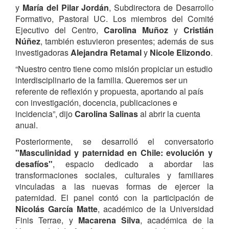
y
María
del
Pilar
Jordán
, Subdirectora de Desarrollo
Formativo, Pastoral UC. Los miembros del Comité
Ejecutivo del Centro,
Carolina Muñoz
y
Cristián
Núñez
, también estuvieron presentes; además de sus
investigadoras
Alejandra Retamal
y
Nicole Elizondo
.
“Nuestro centro tiene como misión propiciar un estudio
interdisciplinario de la familia. Queremos ser un
referente de reflexión y propuesta, aportando al país
con investigación, docencia, publicaciones e
incidencia”, dijo
Carolina Salinas
al abrir la cuenta
anual.
Posteriormente, se desarrolló el conversatorio
"Masculinidad y paternidad en Chile: evolución y
desafíos"
, espacio dedicado a abordar las
transformaciones sociales, culturales y familiares
vinculadas a las nuevas formas de ejercer la
paternidad. El panel contó con la participación de
Nicolás García Matte
, académico de la Universidad
Finis Terrae, y
Macarena Silva
, académica de la