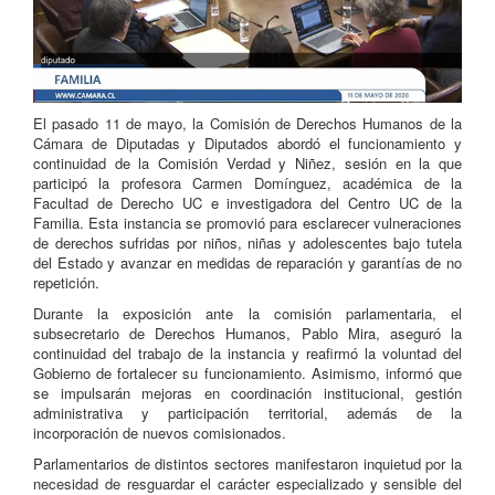
El pasado 11 de mayo, la Comisión de Derechos Humanos de la
Cámara de Diputadas y Diputados abordó el funcionamiento y
continuidad de la Comisión Verdad y Niñez, sesión en la que
participó la profesora Carmen Domínguez, académica de la
Facultad de Derecho UC e investigadora del Centro UC de la
Familia. Esta instancia se promovió para esclarecer vulneraciones
de derechos sufridas por niños, niñas y adolescentes bajo tutela
del Estado y avanzar en medidas de reparación y garantías de no
repetición.
Durante la exposición ante la comisión parlamentaria, el
subsecretario de Derechos Humanos,
Pablo Mira
, aseguró la
continuidad del trabajo de la instancia y reafirmó la voluntad del
Gobierno de fortalecer su funcionamiento. Asimismo, informó que
se impulsarán mejoras en coordinación institucional, gestión
administrativa y participación territorial, además de la
incorporación de nuevos comisionados.
Parlamentarios de distintos sectores manifestaron inquietud por la
necesidad de resguardar el carácter especializado y sensible del