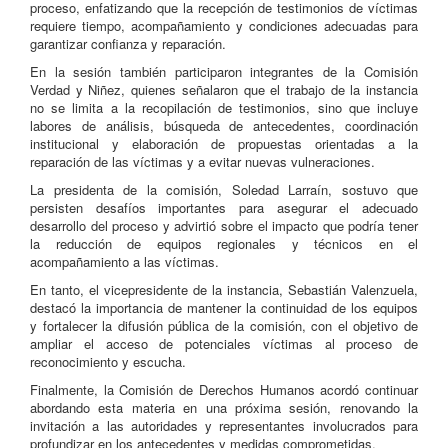
proceso, enfatizando que la recepción de testimonios de víctimas
requiere tiempo, acompañamiento y condiciones adecuadas para
garantizar confianza y reparación.
En la sesión también participaron integrantes de la Comisión
Verdad y Niñez, quienes señalaron que el trabajo de la instancia
no se limita a la recopilación de testimonios, sino que incluye
labores de análisis, búsqueda de antecedentes, coordinación
institucional y elaboración de propuestas orientadas a la
reparación de las víctimas y a evitar nuevas vulneraciones.
La presidenta de la comisión,
Soledad Larraín
, sostuvo que
persisten desafíos importantes para asegurar el adecuado
desarrollo del proceso y advirtió sobre el impacto que podría tener
la reducción de equipos regionales y técnicos en el
acompañamiento a las víctimas.
En tanto, el vicepresidente de la instancia,
Sebastián Valenzuela
,
destacó la importancia de mantener la continuidad de los equipos
y fortalecer la difusión pública de la comisión, con el objetivo de
ampliar el acceso de potenciales víctimas al proceso de
reconocimiento y escucha.
Finalmente, la Comisión de Derechos Humanos acordó continuar
abordando esta materia en una próxima sesión, renovando la
invitación a las autoridades y representantes involucrados para
profundizar en los antecedentes y medidas comprometidas.