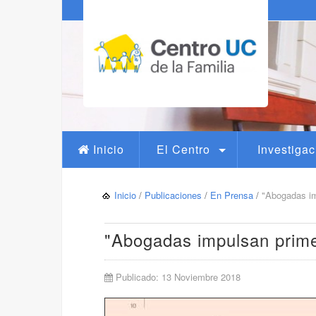
Inicio
El Centro
Investigac
Inicio
/
Publicaciones
/
En Prensa
/
"Abogadas im
"Abogadas impulsan prime
Publicado: 13 Noviembre 2018