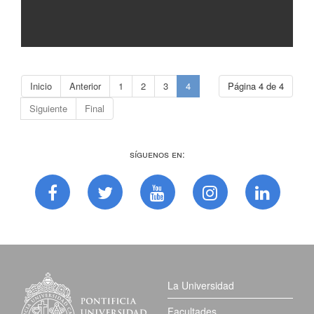
Inicio
Anterior
1
2
3
4
Página 4 de 4
Siguiente
Final
Síguenos en:
La Universidad
Facultades