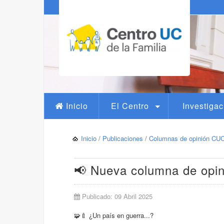
Inicio
El Centro
Investigac
Inicio
/
Publicaciones
/
Columnas de opinión C
📢 Nueva columna de opini
Publicado: 09 Abril 2025
🧩🍼 ¿Un país en guerra...?