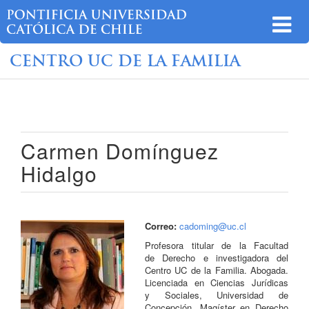
CENTRO UC DE LA FAMILIA
Carmen Domínguez
Hidalgo
Correo:
cadoming@uc.cl
Profesora titular de la Facultad
de Derecho e investigadora del
Centro UC de la Familia. Abogada.
Licenciada en Ciencias Jurídicas
y Sociales, Universidad de
Concepción. Magíster en Derecho